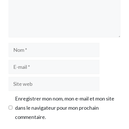
Nom
E-
mail
Site
web
Enregistrer mon nom, mon e-mail et mon site
dans le navigateur pour mon prochain
commentaire.