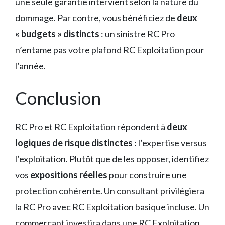
une seule garantie intervient selon la nature du
dommage. Par contre, vous bénéficiez de
deux
« budgets » distincts
: un sinistre RC Pro
n’entame pas votre plafond RC Exploitation pour
l’année.
Conclusion
RC Pro et RC Exploitation répondent à
deux
logiques de risque distinctes
: l’expertise versus
l’exploitation. Plutôt que de les opposer, identifiez
vos
expositions réelles
pour construire une
protection cohérente. Un consultant privilégiera
la RC Pro avec RC Exploitation basique incluse. Un
commerçant investira dans une RC Exploitation