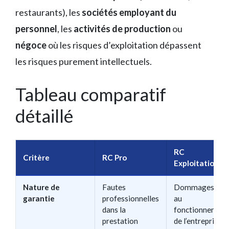
restaurants), les
sociétés employant du
personnel
, les
activités de production
ou
négoce
où les risques d’exploitation dépassent
les risques purement intellectuels.
Tableau comparatif
détaillé
RC
Critère
RC Pro
Exploitation
Nature de
Fautes
Dommages liés
garantie
professionnelles
au
dans la
fonctionnement
prestation
de l’entreprise