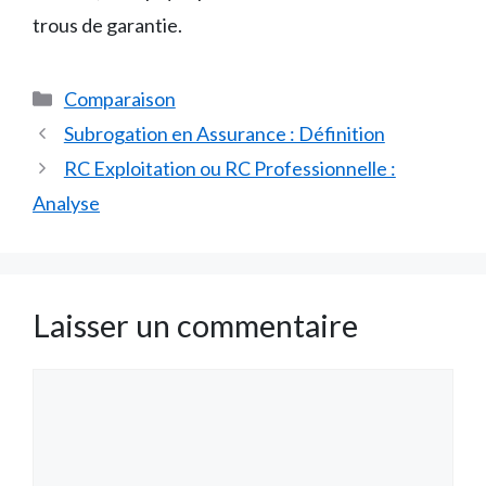
trous de garantie.
Catégories
Comparaison
Subrogation en Assurance : Définition
RC Exploitation ou RC Professionnelle :
Analyse
Laisser un commentaire
Commentaire