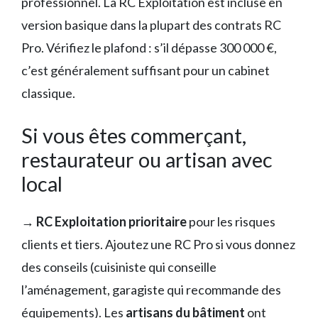
professionnel. La RC Exploitation est incluse en
version basique dans la plupart des contrats RC
Pro. Vérifiez le plafond : s’il dépasse 300 000 €,
c’est généralement suffisant pour un cabinet
classique.
Si vous êtes commerçant,
restaurateur ou artisan avec
local
→
RC Exploitation prioritaire
pour les risques
clients et tiers. Ajoutez une RC Pro si vous donnez
des conseils (cuisiniste qui conseille
l’aménagement, garagiste qui recommande des
équipements). Les
artisans du bâtiment
ont