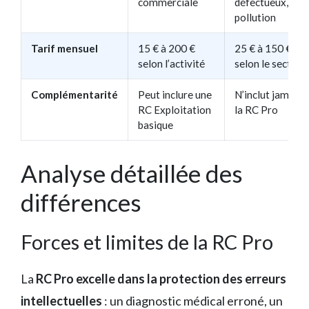
commerciale
défectueux,
pollution
Tarif mensuel
15 € à 200 €
25 € à 150 €
selon l’activité
selon le secteur
Complémentarité
Peut inclure une
N’inclut jamais
RC Exploitation
la RC Pro
basique
Analyse détaillée des
différences
Forces et limites de la RC Pro
La
RC Pro excelle dans la protection des erreurs
intellectuelles
: un diagnostic médical erroné, un