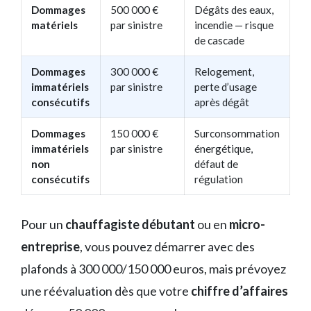
Dommages
500 000 €
Dégâts des eaux,
matériels
par sinistre
incendie — risque
de cascade
Dommages
300 000 €
Relogement,
immatériels
par sinistre
perte d’usage
consécutifs
après dégât
Dommages
150 000 €
Surconsommation
immatériels
par sinistre
énergétique,
non
défaut de
consécutifs
régulation
Pour un
chauffagiste débutant
ou en
micro-
entreprise
, vous pouvez démarrer avec des
plafonds à 300 000/150 000 euros, mais prévoyez
une réévaluation dès que votre
chiffre d’affaires