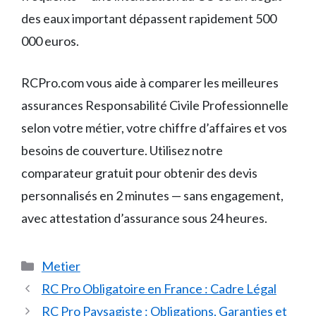
des eaux important dépassent rapidement 500
000 euros.
RCPro.com vous aide à comparer les meilleures
assurances Responsabilité Civile Professionnelle
selon votre métier, votre chiffre d’affaires et vos
besoins de couverture. Utilisez notre
comparateur gratuit pour obtenir des devis
personnalisés en 2 minutes — sans engagement,
avec attestation d’assurance sous 24 heures.
Catégories
Metier
RC Pro Obligatoire en France : Cadre Légal
RC Pro Paysagiste : Obligations, Garanties et