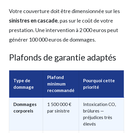
Votre couverture doit être dimensionnée sur les
sinistres en cascade
, pas sur le coût de votre
prestation. Une intervention à 2 000 euros peut
générer 100 000 euros de dommages.
Plafonds de garantie adaptés
Plafond
Type de
Pourquoi cette
minimum
dommage
priorité
recommandé
Dommages
1 500 000 €
Intoxication CO,
corporels
par sinistre
brûlures —
préjudices très
élevés