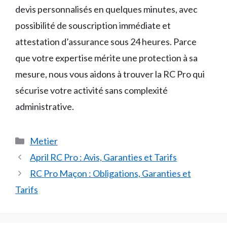
devis personnalisés en quelques minutes, avec
possibilité de souscription immédiate et
attestation d’assurance sous 24 heures. Parce
que votre expertise mérite une protection à sa
mesure, nous vous aidons à trouver la RC Pro qui
sécurise votre activité sans complexité
administrative.
Catégories
Metier
April RC Pro : Avis, Garanties et Tarifs
RC Pro Maçon : Obligations, Garanties et
Tarifs