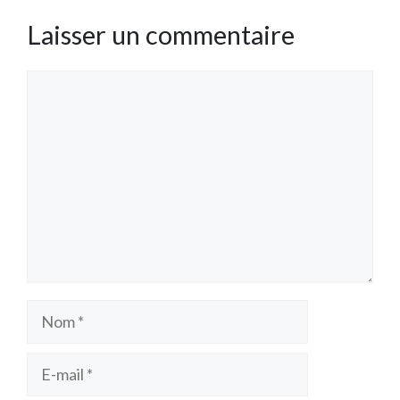
Laisser un commentaire
Commentaire
Nom
E-
mail