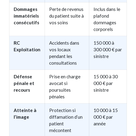
Dommages
Perte de revenus
Inclus dans le
immatériels
du patient suite à
plafond
consécutifs
vos soins
dommages
corporels
RC
Accidents dans
150 000 à
Exploitation
vos locaux
300 000 € par
pendant les
sinistre
consultations
Défense
Prise en charge
15 000 à 30
pénale et
avocat si
000 € par
recours
poursuites
sinistre
pénales
Atteinte à
Protection si
10 000 à 15
l’image
diffamation d’un
000 € par
patient
année
mécontent