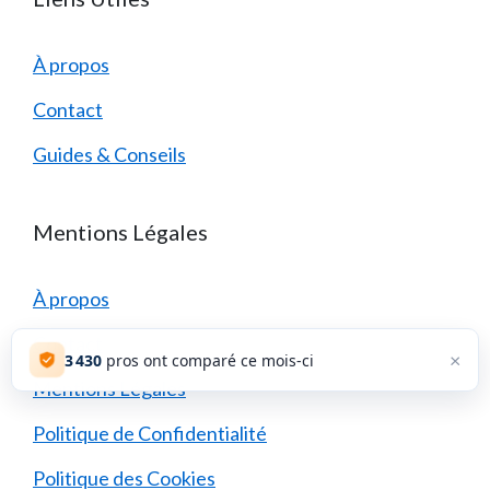
À propos
Contact
Guides & Conseils
Mentions Légales
À propos
Contact
×
3 432
pros ont comparé ce mois-ci
Mentions Légales
Politique de Confidentialité
Politique des Cookies