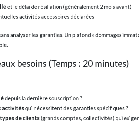
lle
et le délai de résiliation (généralement 2 mois avant)
ntuelles activités accessoires déclarées
sans analyser les garanties. Un plafond « dommages immatér
ble.
eaux besoins (Temps : 20 minutes)
ué
depuis la dernière souscription ?
 activités
qui nécessitent des garanties spécifiques ?
types de clients
(grands comptes, collectivités) qui exigen