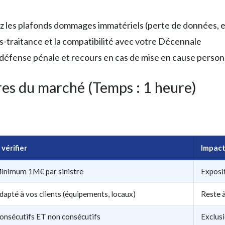
iez les plafonds dommages immatériels (perte de données, e
us-traitance et la compatibilité avec votre Décennale
 défense pénale et recours en cas de mise en cause person
res du marché (Temps : 1 heure)
 vérifier
Impact 
inimum 1M€ par sinistre
Exposit
dapté à vos clients (équipements, locaux)
Reste à
onsécutifs ET non consécutifs
Exclusi