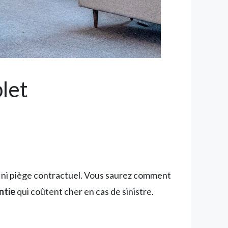
let
 ni piège contractuel. Vous saurez comment
ntie
qui coûtent cher en cas de sinistre.