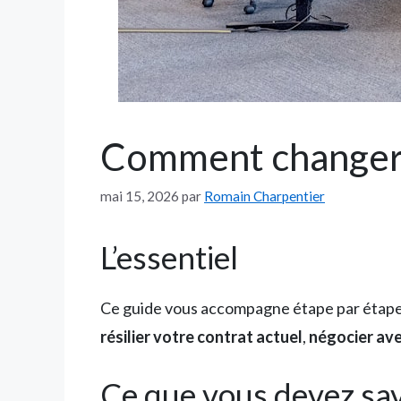
Comment changer 
mai 15, 2026
par
Romain Charpentier
L’essentiel
Ce guide vous accompagne étape par étap
résilier votre contrat actuel
,
négocier ave
Ce que vous devez sav