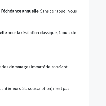
t l’échéance annuelle
. Sans ce rappel, vous
elle
pour la résiliation classique,
1 mois de
e des dommages immatériels
varient
 antérieurs à la souscription) n’est pas