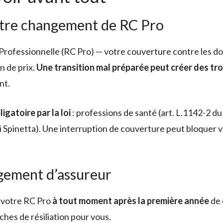
otre changement de RC Pro
Professionnelle (RC Pro) — votre couverture contre les do
n de prix.
Une transition mal préparée peut créer des tr
nt.
ligatoire par la loi
: professions de santé (art. L.1142-2 du
oi Spinetta). Une interruption de couverture peut bloquer v
ngement d’assureur
r votre RC Pro
à tout moment après la première année
de 
hes de résiliation pour vous.