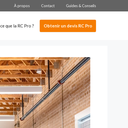
À propos
Contact
Guides & Conseils
Obtenir un devis RC Pro
ce que la RC Pro ?