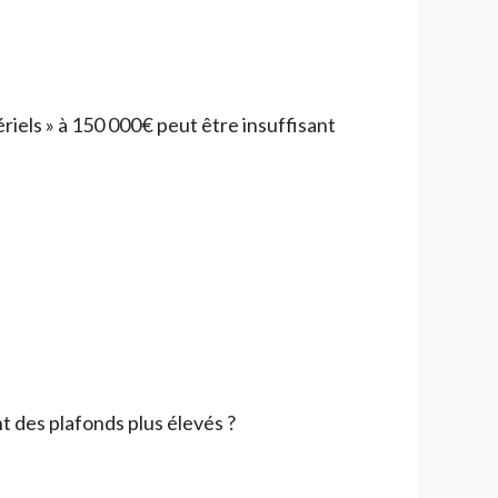
iels » à 150 000€ peut être insuffisant
t des plafonds plus élevés ?