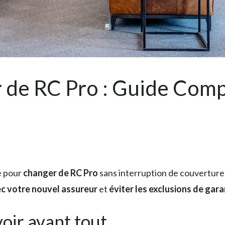
de RC Pro : Guide Comp
e pour
changer de RC Pro
sans interruption de couverture
c votre nouvel assureur
et
éviter les exclusions de gara
oir avant tout