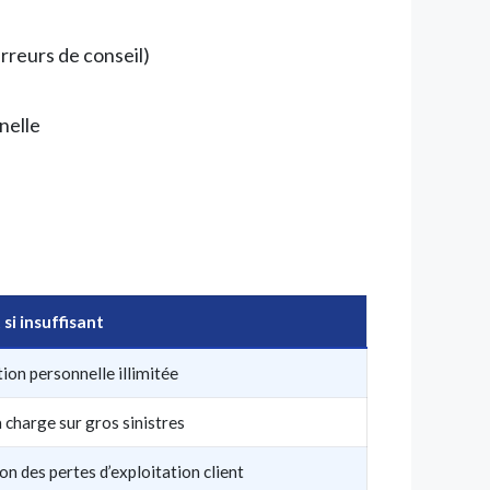
rreurs de conseil)
nelle
si insuffisant
ion personnelle illimitée
 charge sur gros sinistres
on des pertes d’exploitation client