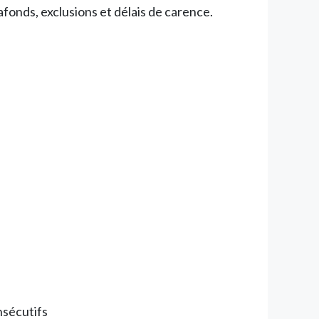
afonds, exclusions et délais de carence.
nsécutifs