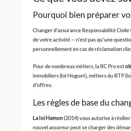
Pourquoi bien préparer v
Changer d’assurance Responsabilité Civile 
de votre activité — n’est pas qu’une questio
personnellement en cas de réclamation clie
Pour de nombreux métiers, la RC Pro est
ob
immobiliers (loi Hoguet), métiers du BTP (l
d’offres.
Les règles de base du cha
La loi Hamon
(2014) vous autorise à résilie
nouvel assureur peut se charger des démarc