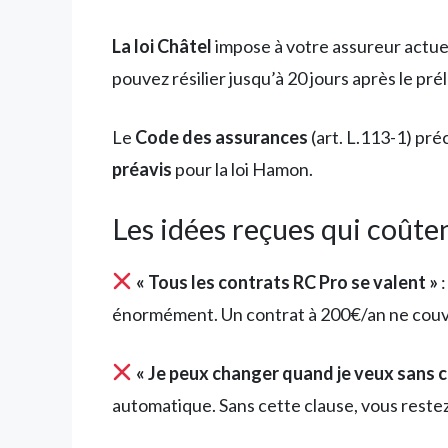
La loi Châtel
impose à votre assureur actue
pouvez résilier jusqu’à 20 jours après le pr
Le
Code des assurances
(art. L.113-1) préc
préavis
pour la loi Hamon.
Les idées reçues qui coûte
« Tous les contrats RC Pro se valent »
:
énormément. Un contrat à 200€/an ne couvr
« Je peux changer quand je veux sans c
automatique. Sans cette clause, vous restez