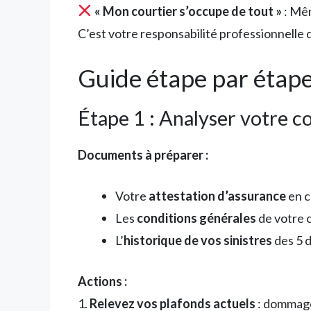
« Mon courtier s’occupe de tout »
: Mêm
C’est votre responsabilité professionnelle q
Guide étape par étap
Étape 1 : Analyser votre c
Documents à préparer :
Votre
attestation d’assurance
en c
Les
conditions générales
de votre 
L’
historique de vos sinistres
des 5 
Actions :
1.
Relevez vos plafonds actuels
: dommages