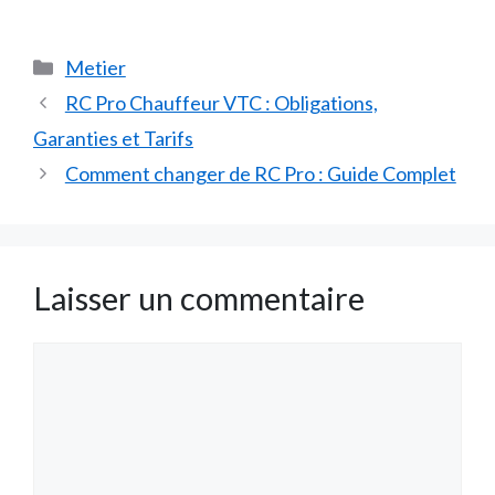
Catégories
Metier
RC Pro Chauffeur VTC : Obligations,
Garanties et Tarifs
Comment changer de RC Pro : Guide Complet
Laisser un commentaire
Commentaire