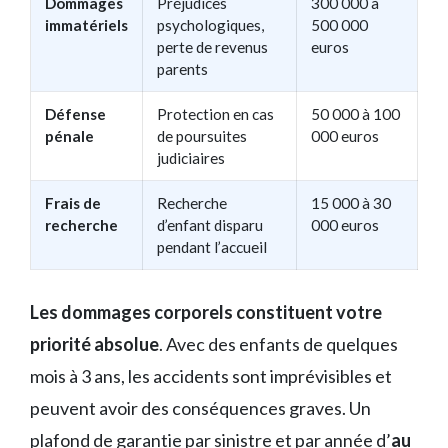
Dommages
Préjudices
300 000 à
immatériels
psychologiques,
500 000
perte de revenus
euros
parents
Défense
Protection en cas
50 000 à 100
pénale
de poursuites
000 euros
judiciaires
Frais de
Recherche
15 000 à 30
recherche
d’enfant disparu
000 euros
pendant l’accueil
Les dommages corporels constituent votre
priorité absolue
. Avec des enfants de quelques
mois à 3 ans, les accidents sont imprévisibles et
peuvent avoir des conséquences graves. Un
plafond de garantie par sinistre et par année d’
au