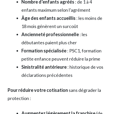
Nombre d’enfants agréés
: de 1 à 4
enfants maximum selon l’agrément
Âge des enfants accueillis
: les moins de
18 mois génèrent un surcoût
Ancienneté professionnelle
: les
débutantes paient plus cher
Formation spécialisée
: PSC1, formation
petite enfance peuvent réduire la prime
Sinistralité antérieure
: historique de vos
déclarations précédentes
Pour réduire votre cotisation
sans dégrader la
protection :
Augmentez légèrement la franchise
(de