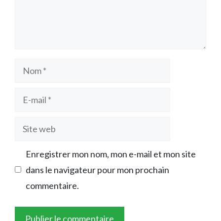
Nom
E-
mail
Site
web
Enregistrer mon nom, mon e-mail et mon site
dans le navigateur pour mon prochain
commentaire.