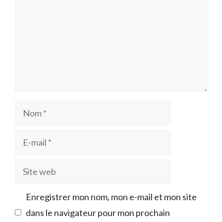
Nom
E-
mail
Site
web
Enregistrer mon nom, mon e-mail et mon site
dans le navigateur pour mon prochain