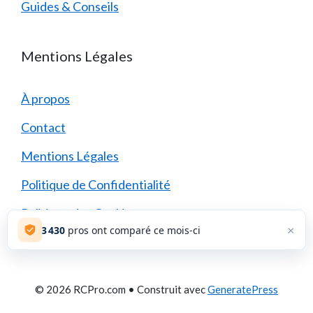
Guides & Conseils
Mentions Légales
À propos
Contact
Mentions Légales
Politique de Confidentialité
Politique des Cookies
×
3 430
pros ont comparé ce mois-ci
© 2026 RCPro.com
• Construit avec
GeneratePress