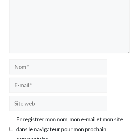
Nom
E-
mail
Site
web
Enregistrer mon nom, mon e-mail et mon site
dans le navigateur pour mon prochain
commentaire.